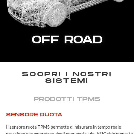
OFF ROAD
SCOPRI I NOSTRI
SISTEMI
PRODOTTI TPMS
SENSORE RUOTA
Il sensore ruota TPMS permette di misurare in tempo reale
pressione e temperatura degli pneumatici via ASIC chip montato