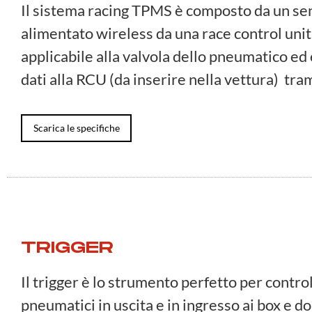
Il sistema racing TPMS è composto da un se
alimentato wireless da una race control unit
applicabile alla valvola dello pneumatico ed è
dati alla RCU (da inserire nella vettura) tr
Scarica le specifiche
TRIGGER
Il trigger è lo strumento perfetto per contro
pneumatici in uscita e in ingresso ai box e d