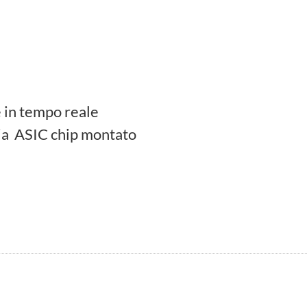
 in tempo reale
ia ASIC chip montato