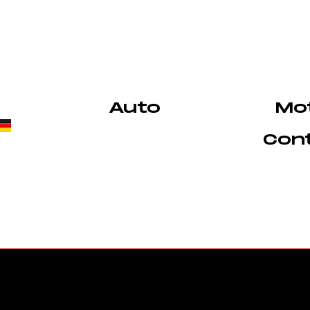
Auto
Mo
Cont