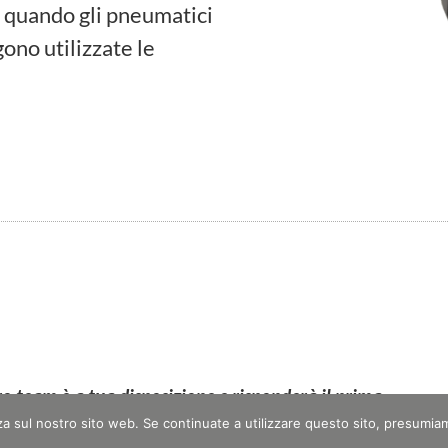
 quando gli pneumatici
ono utilizzate le
ro team è a tua disposizione e risponderà il prima
nza sul nostro sito web. Se continuate a utilizzare questo sito, presumia