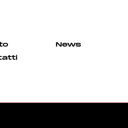
to
News
atti